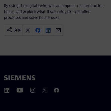
By using the digital twin, we can pinpoint real production
issues and explore what-if scenarios to streamline
processes and solve bottlenecks.
分享