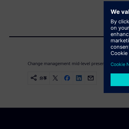
Change management mid-level presentation for El
分享