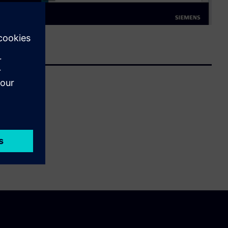
ement