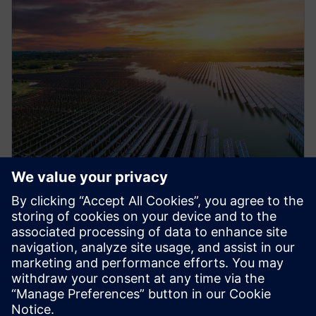
电子书
使用仿真推动可持续能源和公用事
业运营
与西门子携手推动能源行业可持续运营并应对复杂难
题。