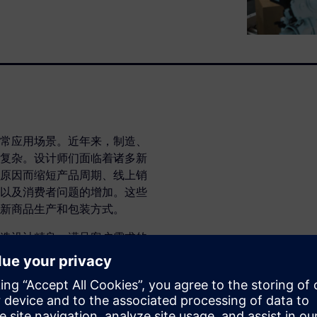
常应用场景。近年来，制造、
复杂。设计师们面临着诸多新
原因而缩短产品周期、线上销
以及消费者问题的增加。这些
新商品生产和包装方式。
造设计精良、满足客户需求的
符合运输的严苛要求、客户是
，如果能够设计新包装并对产
现多么可观的时间、资金和资