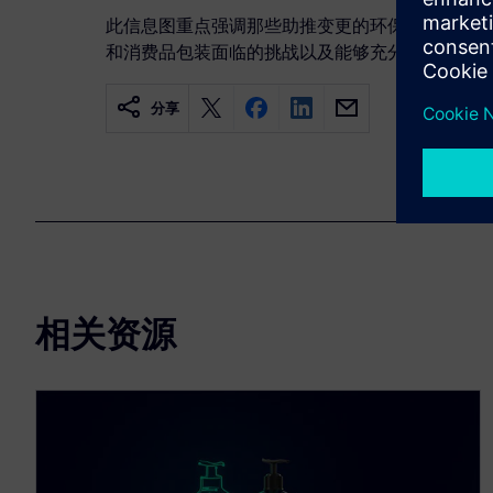
此信息图重点强调那些助推变更的环保趋势、
不可
和消费品包装面临的挑战以及能够充分应对主要制
分享
相关资源