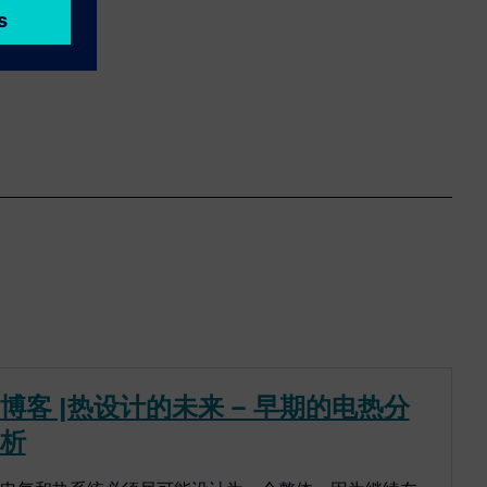
博客 |热设计的未来 – 早期的电热分
析