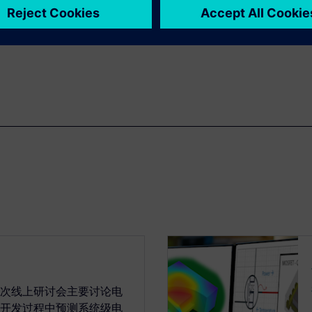
han through hardware
ng costly field failures.
次线上研讨会主要讨论电
开发过程中预测系统级电