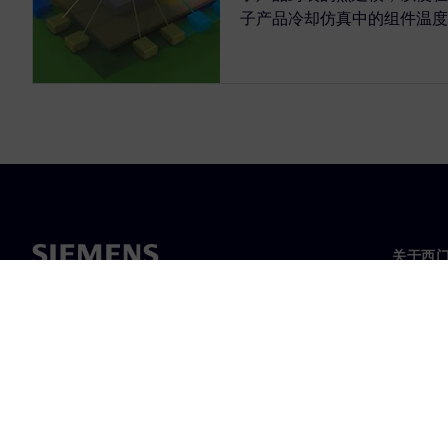
子产品冷却仿真中的组件温度
关于西
关于我
领导层
新闻与