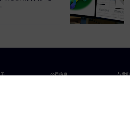
。
门子
公司信息
与我们
们
公司
联系
投资者关系
全球
媒体
策略