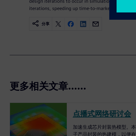
design iterations to occur in simulation rather t
iterations, speeding up time-to-market and preventi
分享
更多相关文章......
点播式网络研讨会
加速生成芯片封装热模型。本
子产品封装的热建模，以便在