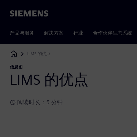
Siemens
产品与服务
解决方案
行业
合作伙伴生态系统
LIMS 的优点
Siemens Digital Industries Software
信息图
LIMS 的优点
阅读时长：5 分钟