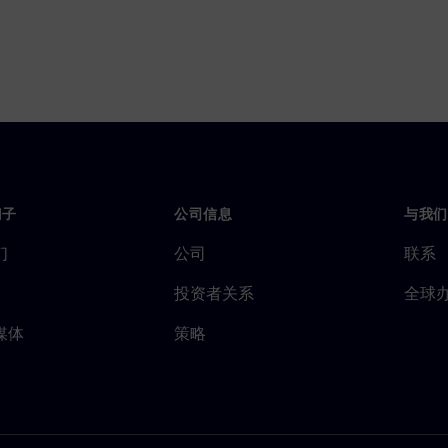
门子
公司信息
与我们
们
公司
联系
投资者关系
全球
媒体
策略