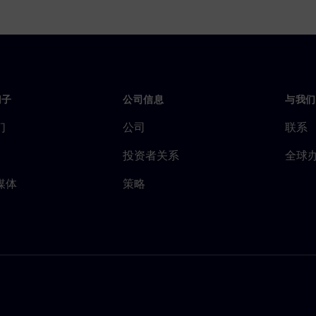
门子
公司信息
与我们
们
公司
联系
投资者关系
全球
媒体
策略