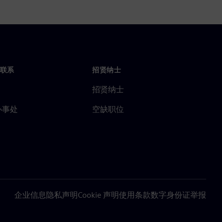
联系
招贤纳士
招贤纳士
办事处
空缺职位
企业信息
隐私声明
Cookie 声明
使用条款
数字身份证
举报