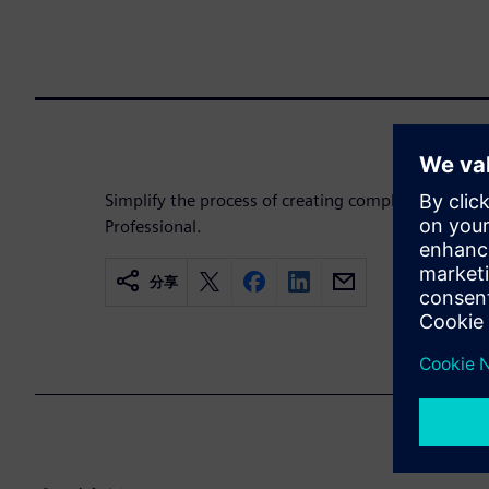
Simplify the process of creating complex rigid-fle
Professional.
分享