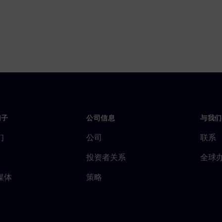
门子
公司信息
与我们
们
公司
联系
投资者关系
全球
媒体
策略