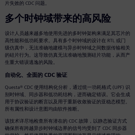
片失效的 CDC 问题。
多个时钟域带来的高风险
设计人员越来越多地使用先进的多时钟架构来满足其芯片的
高性能和低功耗要求。具有多个时钟域的设计在 RTL 或门
级仿真中，无法准确地建模与异步时钟域之间数据传输相关
的硅片行为。这导致仿真无法准确地预测硅片功能，从而产
生重大错误逃逸的风险。
自动化、全面的 CDC 验证
Questa® CDC 使用结构化分析，通过统一功耗格式 (UPF) 识
别时钟域、同步器和低功耗结构，进而确定错误。它会生成
用于协议验证的断言以及用于重新收敛验证的亚稳态模型。
所有属性和设计意图均由软件推断。
该技术详尽地检查所有潜在的 CDC 故障，以静态验证方式
确保所有跨越异步时钟域边界的信号均受到了 CDC 同步器