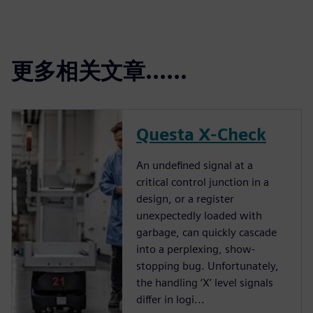
更多相关文章......
Questa X-Check
An undefined signal at a
critical control junction in a
design, or a register
unexpectedly loaded with
garbage, can quickly cascade
into a perplexing, show-
stopping bug. Unfortunately,
the handling ‘X’ level signals
differ in logi...