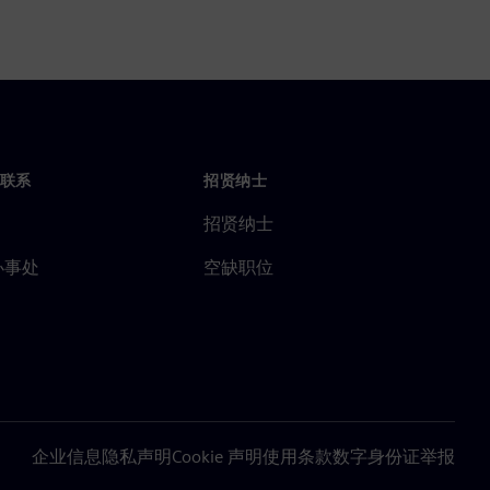
联系
招贤纳士
招贤纳士
办事处
空缺职位
企业信息
隐私声明
Cookie 声明
使用条款
数字身份证
举报