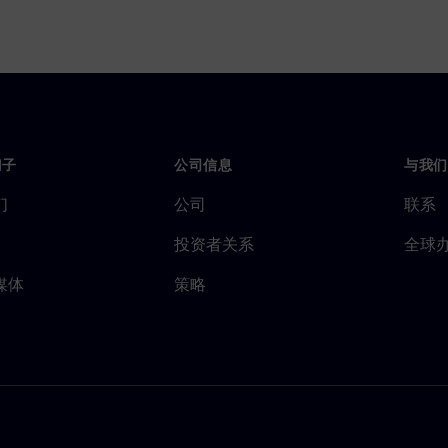
门子
公司信息
与我们
们
公司
联系
投资者关系
全球
媒体
策略