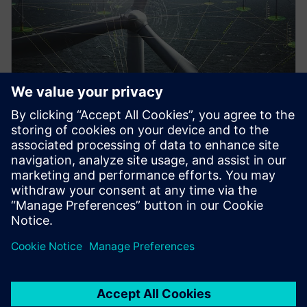
解决方案简报
风能工程创新
风能工程行业激动人心的新功能。让西门子助力创
新。