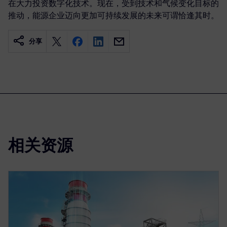
在大力投资数字化技术。现在，受到技术和气候变化目标的
推动，能源企业迈向更加可持续发展的未来可谓恰逢其时。
分享
相关资源