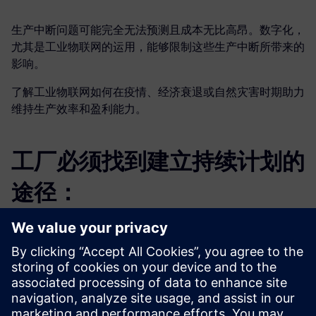
生产中断问题可能完全无法预测且成本无比高昂。数字化，
尤其是工业物联网的运用，能够限制这些生产中断所带来的
影响。
了解工业物联网如何在疫情、经济衰退或自然灾害时期助力
维持生产效率和盈利能力。
工厂必须找到建立持续计划的
途径：
如果资产或流程无法维持正常动转，企业应如何安全缩
减运营规模？
如果无法保证满负荷运转，企业应如何提高效率以保持
盈利能力？
如果团队无法亲临现场一线，企业应如何保持生产效率