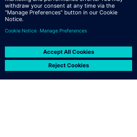
不降低？
分享
关于西门子