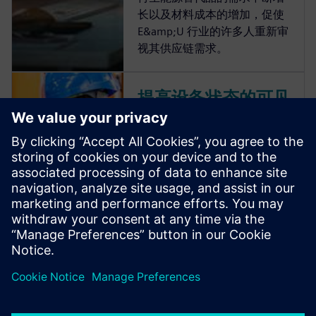
长以及材料成本的增加，促使
E&amp;U 行业的许多人重新审
视其供应链需求。
提高设备状态的可见
性，实现主动且经济
高效的维护
随着供应链成本的上升，现有
制造设施面临着巨大的压力，
需要在相同的时间表和预算内
提高运营效率并生产更多商
品。