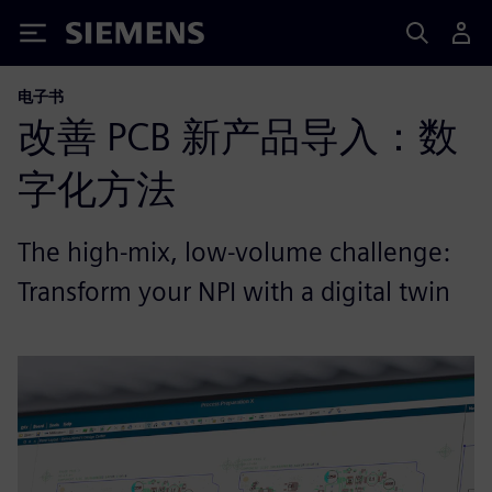
Siemens
电子书
改善 PCB 新产品导入：数
字化方法
The high-mix, low-volume challenge:
Transform your NPI with a digital twin