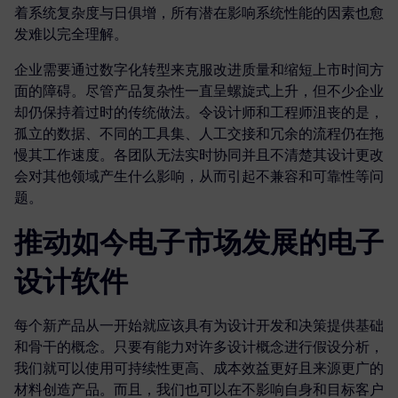
着系统复杂度与日俱增，所有潜在影响系统性能的因素也愈
发难以完全理解。
企业需要通过数字化转型来克服改进质量和缩短上市时间方
面的障碍。尽管产品复杂性一直呈螺旋式上升，但不少企业
却仍保持着过时的传统做法。令设计师和工程师沮丧的是，
孤立的数据、不同的工具集、人工交接和冗余的流程仍在拖
慢其工作速度。各团队无法实时协同并且不清楚其设计更改
会对其他领域产生什么影响，从而引起不兼容和可靠性等问
题。
推动如今电子市场发展的电子
设计软件
每个新产品从一开始就应该具有为设计开发和决策提供基础
和骨干的概念。只要有能力对许多设计概念进行假设分析，
我们就可以使用可持续性更高、成本效益更好且来源更广的
材料创造产品。而且，我们也可以在不影响自身和目标客户