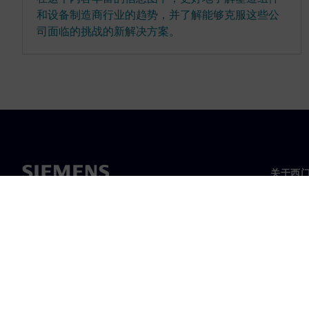
和设备制造商行业的趋势，并了解能够克服这些公
司面临的挑战的新解决方案。
关于西
关于我
领导层
新闻与