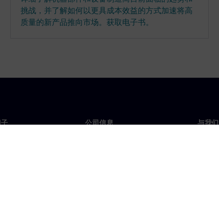
挑战，并了解如何以更具成本效益的方式加速将高
质量的新产品推向市场。获取电子书。
门子
公司信息
与我们
们
公司
联系
投资者关系
全球
媒体
策略