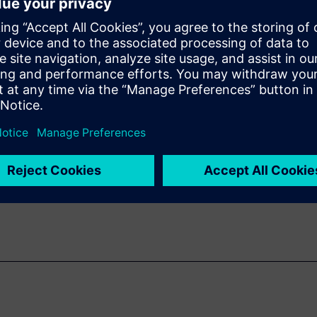
开发流程可以如何节省时间和
如何获益并按预算和期限完成
相关者提供单一数据源。通过通用
术。
系列电子书中的一本。请下载本
协同、集成和自动化功能。