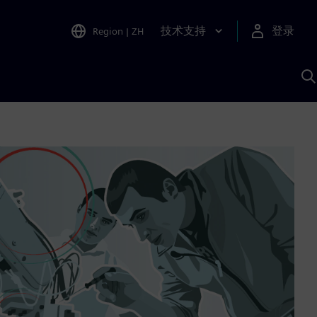
技术支持
登录
Region
|
ZH
A