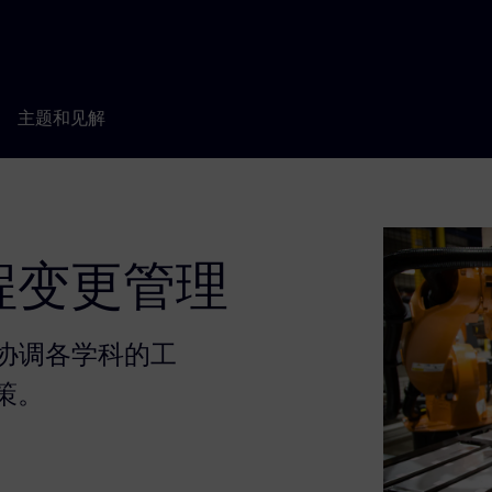
主题和见解
程变更管理
地协调各学科的工
策。