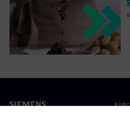
关于西
关于我
领导层