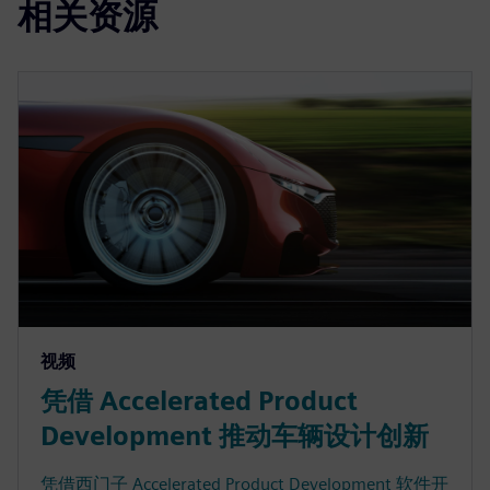
相关资源
视频
凭借 Accelerated Product
Development 推动车辆设计创新
凭借西门子 Accelerated Product Development 软件开