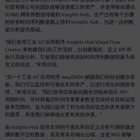
印度有限公司的团队能够连接孤立的资产，并使用移动通信
(GSM) 网络将数据传输到 Insights Hub。生产过程每个步骤
的所有时间序列数据都上传到 Insights Hub，为进一步的数
据分析提供基础。
“我们使用工业 IoT 应用程序 Insights Hub Visual Flow
Creator 来构建我们的工作流程，以创建规则、定义 KPI 和
执行高级分析。它使我们能够将原始时间序列数据转换为有
意义的信息，”米塔尔说。
“另一个工业 IoT 应用程序 easyDASH 赋能我们轻松创建仪表
板。我们可以监控和可视化车间资产，以进行优化和绩效管
理，”米塔尔说。“我们使用仪表板的颜色功能来指示 JPH、
周期时间、等待和遍历时间等重要参数是否保持在目标运营
效率范围内。这为我们提供了对当前流程状态的更有凝聚力
的愿景，并使我们能够做出更有效的决策。”
由 Insights Hub 提供支持的可视化和自定义分析可捕获微步
骤的数字过程数据，甚至将其存储在云端。这使 MGI 能够