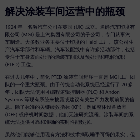
解决涂装车间运营中的瓶颈
1924 年，名爵汽车公司在英国 (UK) 成立。名爵汽车印度有
限公司 (MGI) 是上汽集团有限公司的子公司，专门从事汽
车制造。大多数业务主要位于印度的 Halol 工厂。该公司生
产汽车零部件和车辆。汽车装配线中有许多活动部件，包括
专注于车身表面处理的涂装车间以及预处理和电解沉积
(PTED) 工位。
在过去几年中，简化 PTED 涂装车间程序一直是 MGI 工厂团
队的一个重大瓶颈。由于传统自动化系统已经运行了 20 多
年，团队无法使用可编程逻辑控制器 (PLC) 和 Andon
Systems 等现有系统来披露或建议有关生产力发展前景的信
息。除了标准的关键绩效指标 (KPI)，例如整体设备效率
(OEE) 或停机时间数据，他们无法研究流程。涂装车间的系
统无法提供可靠和准确的实时性能数据。
虽然他们能够使用现有方法和技术摘取唾手可得的果实，但