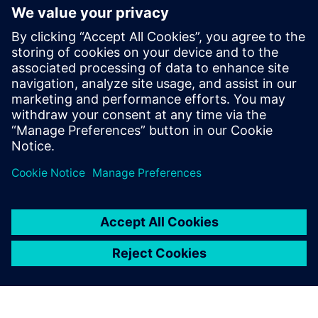
指示 JPH、周期时间、等待和
遍历时间等重要参数是否保持
在目标运营效率范围内。
拉维·米塔尔, 制造总监, 名爵汽车印度有限公司