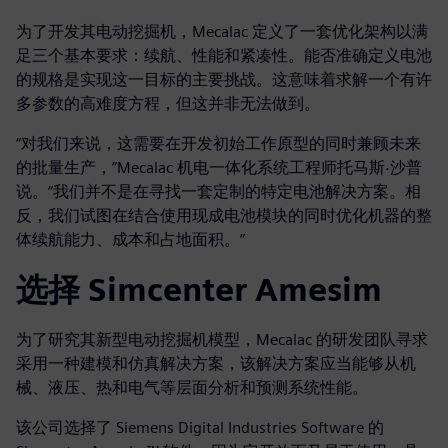
为了开发其电动挖掘机，Mecalac 定义了一套优化架构以满
足三个基本要求：续航、性能和紧凑性。能否准确定义电池
的规格是实现这一目标的主要挑战。这意味着求解一个有许
多参数的高难度方程，但这并非无法做到。
“对我们来说，这需要在开发初始工作原型的同时兼顾未来
的批量生产，”Mecalac 机电一体化系统工程师托马斯·沙普
说。“我们并不是在寻找一套定制的特定电池解决方案。相
反，我们试图在结合使用现成电池模块的同时优化机器的整
体续航能力、成本和占地面积。”
选择 Simcenter Amesim
为了研究其新型电动挖掘机模型，Mecalac 的研发团队寻求
采用一种建模和仿真解决方案，该解决方案应当能够从机
械、液压、热和电气等层面分析和预测系统性能。
该公司选择了 Siemens Digital Industries Software 的