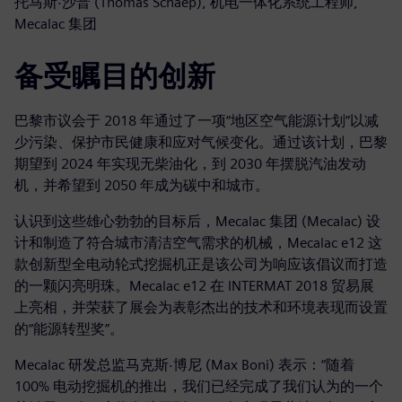
托马斯·沙普 (Thomas Schaep), 机电一体化系统工程师,
Mecalac 集团
备受瞩目的创新
巴黎市议会于 2018 年通过了一项“地区空气能源计划”以减
少污染、保护市民健康和应对气候变化。通过该计划，巴黎
期望到 2024 年实现无柴油化，到 2030 年摆脱汽油发动
机，并希望到 2050 年成为碳中和城市。
认识到这些雄心勃勃的目标后，Mecalac 集团 (Mecalac) 设
计和制造了符合城市清洁空气需求的机械，Mecalac e12 这
款创新型全电动轮式挖掘机正是该公司为响应该倡议而打造
的一颗闪亮明珠。Mecalac e12 在 INTERMAT 2018 贸易展
上亮相，并荣获了展会为表彰杰出的技术和环境表现而设置
的“能源转型奖”。
Mecalac 研发总监马克斯·博尼 (Max Boni) 表示：“随着
100% 电动挖掘机的推出，我们已经完成了我们认为的一个