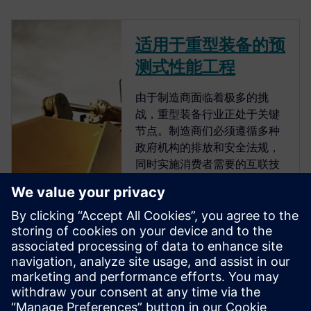
适用于重型装备的预
测式性能工程
由于制造商面临着极多的挑
战，重型装备行业正处于关键
节点。制造商们必须遵循多种
政府机构的排放和安全法规，
同时实施消费者需要的互联技
术。 重型装备制造商必须将真
实世界仿真和物联网解决方案
结合起来，打造新一代机械。
西门子的预测式性能工程解决
方案可将多物理场设计、仿
真、测试和现场数据分析整合
到统一、互联的工作流程中，
从而能够以更低的成本更快生