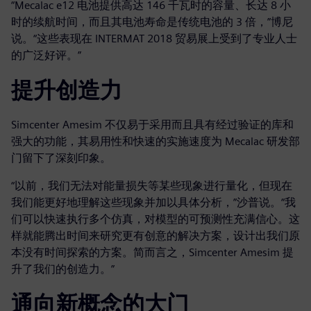
“Mecalac e12 电池提供高达 146 千瓦时的容量、长达 8 小
时的续航时间，而且其电池寿命是传统电池的 3 倍，”博尼
说。“这些表现在 INTERMAT 2018 贸易展上受到了专业人士
的广泛好评。”
提升创造力
Simcenter Amesim 不仅易于采用而且具有经过验证的库和
强大的功能，其易用性和快速的实施速度为 Mecalac 研发部
门留下了深刻印象。
“以前，我们无法对能量损失等某些现象进行量化，但现在
我们能更好地理解这些现象并加以具体分析，”沙普说。“我
们可以快速执行多个仿真，对模型的可预测性充满信心。这
样就能腾出时间来研究更有创意的解决方案，设计出我们原
本没有时间探索的方案。简而言之，Simcenter Amesim 提
升了我们的创造力。”
通向新概念的大门