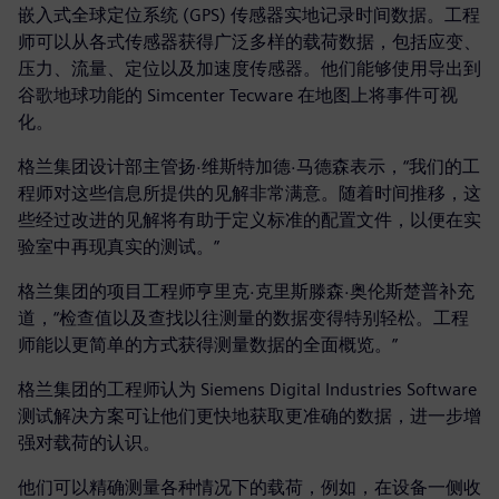
嵌入式全球定位系统 (GPS) 传感器实地记录时间数据。工程
师可以从各式传感器获得广泛多样的载荷数据，包括应变、
压力、流量、定位以及加速度传感器。他们能够使用导出到
谷歌地球功能的 Simcenter Tecware 在地图上将事件可视
化。
格兰集团设计部主管扬·维斯特加德·马德森表示，“我们的工
程师对这些信息所提供的见解非常满意。随着时间推移，这
些经过改进的见解将有助于定义标准的配置文件，以便在实
验室中再现真实的测试。”
格兰集团的项目工程师亨里克·克里斯滕森·奥伦斯楚普补充
道，“检查值以及查找以往测量的数据变得特别轻松。工程
师能以更简单的方式获得测量数据的全面概览。”
格兰集团的工程师认为 Siemens Digital Industries Software
测试解决方案可让他们更快地获取更准确的数据，进一步增
强对载荷的认识。
他们可以精确测量各种情况下的载荷，例如，在设备一侧收