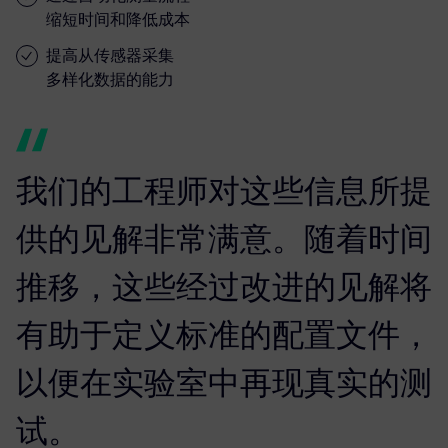
缩短时间和降低成本
提高从传感器采集
多样化数据的能力
我们的工程师对这些信息所提
供的见解非常满意。随着时间
推移，这些经过改进的见解将
有助于定义标准的配置文件，
以便在实验室中再现真实的测
试。