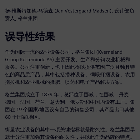
扬·维斯特加德·马德森 (Jan Vestergaard Madsen), 设计部负
责人, 格兰集团
误导性结果
作为国际一流的农业设备公司，格兰集团 (Kverneland
Group Kerteminde AS) 主要开发、生产和分销农业机械和
服务。公司注重创新，也正因此得以提供范围广泛且独具特
色的高品质产品，其中包括播种设备、饲喂打捆设备、农用
拖拉机和农业机械的撒肥、喷药和电子产品解决方案。
格兰集团成立于 1879 年，总部位于挪威，在挪威、丹麦、
德国、法国、荷兰、意大利、俄罗斯和中国均设有工厂。集
团在 19 个国家/地区设有自己的销售公司，其产品出口其他
60 个国家/地区。
衡量农业设备的其中一项关键指标就是耐久性。格兰集团早
就十分注重加强其设备的耐久性，并以此作为品牌的特点。