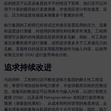
起的情况下以及设备悬挂不平的情况下割草。他们还可以对
用于计算的载荷执行直接测量，并使用应变计和加速度、定
位、压力和温度传感器来测量多个要素的作用。
格兰集团的工程师已经尝试过对液压装置应用的压力、流量
和温度进行测量，对使用的简便性和结果非常满意。工程师
期望可从额外的传感器信息获得更多见解，例如，对工具的
液压折叠和展开进行测量，进而提供更多关于工具液压力的
见解。其最终目的就是采用载荷数据作为输入内容，以使用
有限元分析 (FEA) 进行疲劳寿命分析。
追求持续改进
与此同时，工程师们还不断改进格兰集团的耐久性工程流
程，希望可增加扭矩和电力要求，并提供载荷历程的完整信
息。收集到的数据还可以用来作为输入内容，以进行有限元
建模 (FEM)，以及采用 Palmgren-Miner 准则进行疲劳寿命
预测（测量损伤累积）。从成本和时间管理的角度来说，走
遍全球各地收集每台机器的信息十分不切实际，因此，格兰