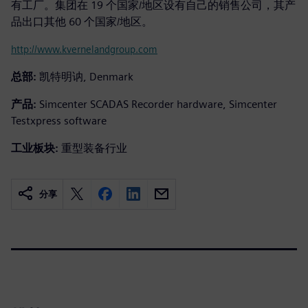
有工厂。集团在 19 个国家/地区设有自己的销售公司，其产
品出口其他 60 个国家/地区。
http://www.kvernelandgroup.com
总部:
凯特明讷, Denmark
产品:
Simcenter SCADAS Recorder hardware, Simcenter
Testxpress software
工业板块:
重型装备行业
分享