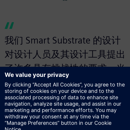
我们 Smart Substrate 的设计
对设计人员及其设计工具提出
了许多具有挑战性的要求。当
我们评估 EDA 供应商及其技
术时，这些要求是关键的评估
因素。
Michael Su, CTO, Chipletz