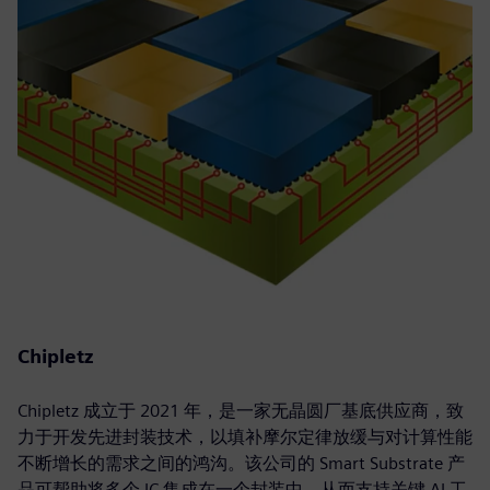
Chipletz
Chipletz 成立于 2021 年，是一家无晶圆厂基底供应商，致
力于开发先进封装技术，以填补摩尔定律放缓与对计算性能
不断增长的需求之间的鸿沟。该公司的 Smart Substrate 产
品可帮助将多个 IC 集成在一个封装中，从而支持关键 AI 工