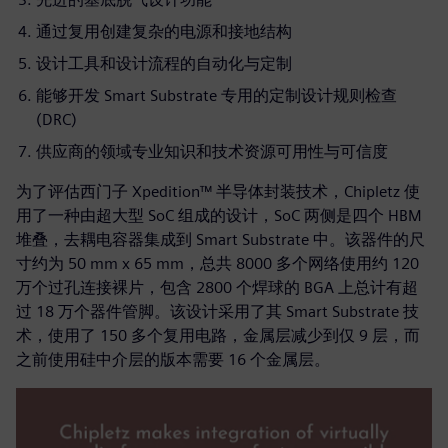
通过复用创建复杂的电源和接地结构
设计工具和设计流程的自动化与定制
能够开发 Smart Substrate 专用的定制设计规则检查
(DRC)
供应商的领域专业知识和技术资源可用性与可信度
为了评估西门子 Xpedition™ 半导体封装技术，Chipletz 使
用了一种由超大型 SoC 组成的设计，SoC 两侧是四个 HBM
堆叠，去耦电容器集成到 Smart Substrate 中。该器件的尺
寸约为 50 mm x 65 mm，总共 8000 多个网络使用约 120
万个过孔连接裸片，包含 2800 个焊球的 BGA 上总计有超
过 18 万个器件管脚。该设计采用了其 Smart Substrate 技
术，使用了 150 多个复用电路，金属层减少到仅 9 层，而
之前使用硅中介层的版本需要 16 个金属层。