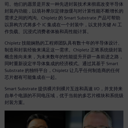
司。他们的愿景是开发一种先进封装技术来彻底改变半导体
封装内功能，以填补摩尔定律放缓与对计算性能不断增长的
需求之间的鸿沟。Chipletz 的 Smart Substrate 产品可帮助
以异构方式将多个 IC 集成在一个封装中，以支持关键 AI 工
作负载、沉浸式消费者体验和高性能计算。
Chipletz 技能娴熟的工程师团队具有数十年的半导体设计、
制造和封装经验来满足这一需求。Chipletz 正将系统级封装
概念推向未来，为未来数年的性能提升开辟一条前进之路，
同时重新设定半导体集成的经济模式。通过其基于 Smart
Substrate 的独特平台，Chipletz 让几乎任何制造商的任何
芯片都有可能集成在一起。
Smart Substrate 提供裸片到裸片互连和高速 I/O，并支持来
自单个电源的不同电压域，优于当前的多芯片模块和系统级
封装方案。