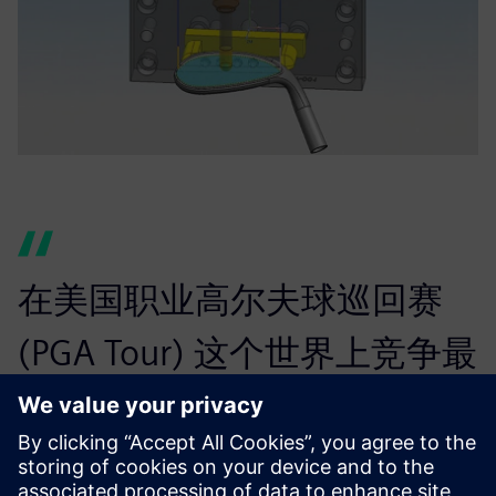
在美国职业高尔夫球巡回赛
(PGA Tour) 这个世界上竞争最
激烈的赛场上，球手也会使用
我们的高端球杆。我们也需要