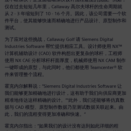
仅在过去短短几年里，Callaway 高尔夫球杆的生命周期就
从 2 - 3 年缩短到了 10 - 16 个月。因此，该公司需要一个软
件平台，使其能够快速而精确地进行产品设计、原型制作和
测试。
为了应对这些挑战，Callaway Golf 请 Siemens Digital
Industries Software 帮忙提供相应工具。设计师使用 NX™
计算机辅助设计 (CAD) 软件构想出更复杂的球杆，工程师
使用 NX CAE 分析球杆杆面厚度，机械师使用 NX CAM 制作
一键即成的原型，与此同时，他们都使用 Teamcenter® 软
件来管理整个流程。
霍克内尔解释说：“Siemens Digital Industries Software 让
我们能够更加精确地进行设计，这有助于我们向供应商更加
精准地传达这样精确的设计。”“此外，我们还能够将仿真数
据与 CAD 模型、原型制作数据乃至测试数据关联起来。由
此，我们的流程变得更加准确和快速。”
霍克内尔指出：“如果我们的设计没有达到如此详细的程