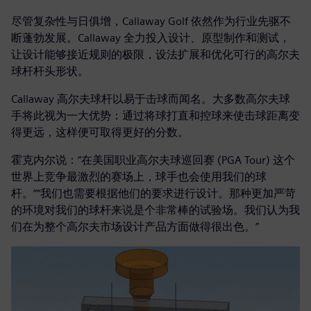
尽管复杂性与日俱增，Callaway Golf 依然作为行业先驱不
断蓬勃发展。Callaway 全力投入设计、原型制作和测试，
让设计能够接近规则的极限，设法扩展和优化可行的高尔夫
球杆杆头形状。
Callaway 高尔夫球杆以易于击球而闻名。大多数高尔夫球
手将此视为一大优势：通过将球打直和控球来使击球距离变
得更远，这样便可取得更好的分数。
霍克内尔说：“在美国职业高尔夫球巡回赛 (PGA Tour) 这个
世界上竞争最激烈的赛场上，球手也会使用我们的球
杆。”“我们也需要根据他们的要求进行设计。那种更加严苛
的环境对我们的球杆来说是个非常棒的试验场。我们认为我
们在为整个高尔夫市场设计产品方面做得很出色。”