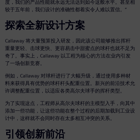
度，我们的产品性能就永远无法达到如今这般水平。甚至相
较于五年前，我们设计的准确性都着实令人难以置信。”
探索全新设计方案
Callaway 将大量预算投入研发，因此该公司能够推出挥杆
重量更轻、击球更快、更容易击中甜蜜点的球杆也就不足为
奇了。事实上，Callaway 以工程为核心的方法在业内引发
了一场创新竞赛。
例如，Callaway 对球杆进行了大幅升级，通过使用多种材
料来获得具有优势的球杆杆头配重位置。新兴的前沿技术允
许调整配重位置，以适应各类高尔夫球手的挥杆类型。
为了实现这点，工程师从高尔夫球杆的主模型入手，向其中
添加一些功能，让这些功能在整个过程的后期加载到工业设
计中，这样就不会同时存在太多相互冲突的关系。
引领创新前沿