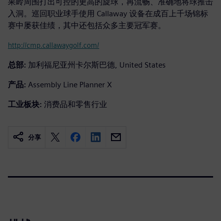
果岭周围打出可控的更高的旋球，再流畅、准确地将球推击
入洞。巡回职业球手使用 Callaway 设备在成百上千场锦标
赛中屡获佳绩，其中还包括众多主要冠军赛。
http://cmp.callawaygolf.com/
总部:
加利福尼亚州卡尔斯巴德, United States
产品:
Assembly Line Planner X
工业板块:
消费品和零售行业
分享