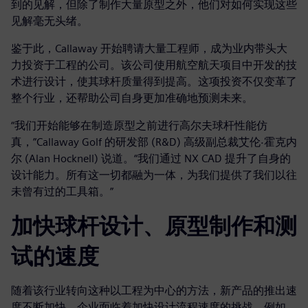
到的见解，但除了制作大量原型之外，他们对如何实现这些
见解毫无头绪。
鉴于此，Callaway 开始聘请大量工程师，成为业内带头大
力投资于工程的公司。该公司使用航空航天项目中开发的技
术进行设计，使其球杆质量得到提高。这项投资不仅变革了
整个行业，还帮助公司自身更加准确地预测未来。
“我们开始能够在制造原型之前进行高尔夫球杆性能仿
真，”Callaway Golf 的研发部 (R&D) 高级副总裁艾伦·霍克内
尔 (Alan Hocknell) 说道。“我们通过 NX CAD 提升了自身的
设计能力。所有这一切都融为一体，为我们提供了我们以往
未曾有过的工具箱。”
加快球杆设计、原型制作和测
试的速度
随着该行业转向这种以工程为中心的方法，新产品的推出速
度不断加快，企业面临着加快设计流程速度的挑战。例如，