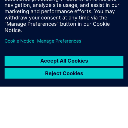
根据他们的要求进行设计。
艾伦·霍克内尔 (Alan Hocknell), 研发部 (R&D) 高级副总裁,
Callaway Golf