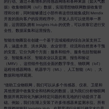
的行动。通过不断增长的传感器网络和各种来源（如天气数
据）收集物联网（IoT）数据，实现理想物联网数据收集管
理和分析，同时能够通过小部件将这些技能集成到 Mendix
开发的面向客户的应用程序中。开发人员可以使用单一界
面，运营团队拥有 Insights Hub 的优势，可以依靠它进行安
全性、数据采集和运营报告。
智能生物圈旨在创建一个基于流域规模的综合决策支持工
具，涵盖水质、洪水风险、农业管理、径流和自然资本干预
的安置。它分为两个方面：服务和组件。服务包括智能林
业、智能集水区、智能农业以及监测、报告和验证
（MRV）。这些组件包括全面的数字孪生、物联网（IoT）
远程传感器网络、机器学习（ML）、人工智能（AI）、大
数据和地球观测。
“借助工业物联网，我们可以从多个传感器、仪表、卫星和
其他资源中收集安全和结构化的数据，这为我们分析物联网
数据并将其转化为解决特定问题的有见地的行动提供了基
础。例如，我们在湖上安装了许多传感器来监测水位。所有
数据都传输到 Insights Hub，在那里进行分析以确定水位是