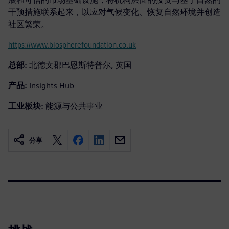
干预措施联系起来，以应对气候变化、恢复自然环境并创造
社区繁荣。
https://www.biospherefoundation.co.uk
总部:
北德文郡巴恩斯特普尔, 英国
产品:
Insights Hub
工业板块:
能源与公共事业
分享