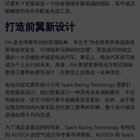
式赛车？答案就是一个由各领域专家组成的团队，其中成员
能够密切合作并配备先进工具。
打造前翼新设计
FIA 是全球赛车动的管理机构，专注于“为全世界所有道路使
用者提供安全、可持续和无障碍的交通”。而实现可持续交
通的一大关键技术就是电动汽车。事实上，电动汽车很可能
成为个人出行的未来。再者，FIA 希望更新电动方程式锦标
赛第三赛季的赛车设计，在视觉上反映这一未来理念。
电动方程式赛车设计公司 Spark Racing Technology 需要打
造前翼新设计。他们想要设计一种具有未来感的赛车，不仅
性能良好，还可与前代赛车相媲美甚至更好。此外，由于要
在预定时间内向赛车队交付第三赛季的车辆，整个设计项目
必须在两个月内完成。
为了满足该紧迫的时间表，Spark Racing Technology 专程找
到 AOTECH 的空气动力学专家寻求帮助。AOTECH 和 Spark