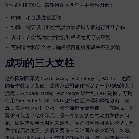
学性能可能较低。该项目面临四个主要制约因素：
时间：项目进度被压缩
协同：需要设计和空气动力学领域专家进行团队合作
设计：在空气动力学性能和样式之间寻求平衡
可制造性和安全性：确保项目能够完成并不受影响
成功的三大支柱
这些限制因素为 Spark Racing Technology 与 AOTECH 之间
的合作奠定了基础。这两家公司合作制定了一个顺畅的设计
流程，从 Spark Racing Technology 设计到 CAD 建模，再到
使用 Simcenter STAR-CCM+ 进行曲面清理和网格划分、仿
真，最后到后处理分析，整个流程无缝衔接、一气呵成。前
翼仿真包含 2 亿个单元，是一个复杂的空气动力学仿真问
题。团队需要半天时间来清理、准备和重新网格化模型，然
后才能启动仿真。接着又要花一天时间在该公司的 128 核
集群上运行 Simcenter STAR-CCM+ 仿真。最后还需要三个