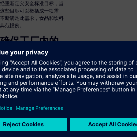
经重新定义安全标准目标，当
这些目标可以概括成一项需
不断满足此需求，食品和饮料
典范惯例。
确保工厂内的
是强大食品安全管理解决方案的基
饮料工厂的产品安全，从厂内到
案，能够拓展从农场到餐桌的端到
计配有食品安全管
家、地区而不断演变。制造商