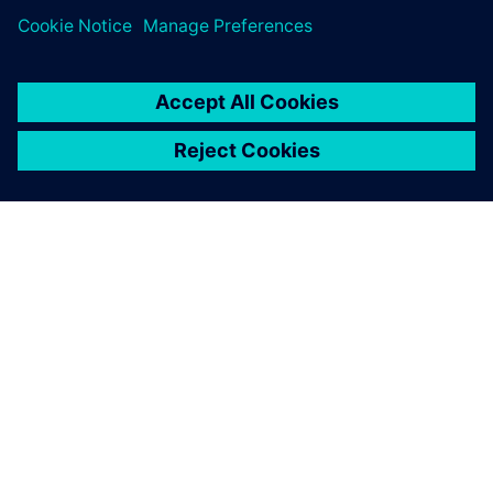
SIEMENS HAKKINDA
ŞIRKET BILGILERI