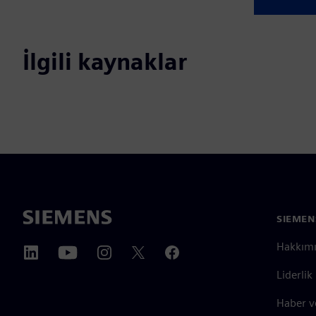
İlgili kaynaklar
SIEMEN
Hakkım
Liderlik
Haber v