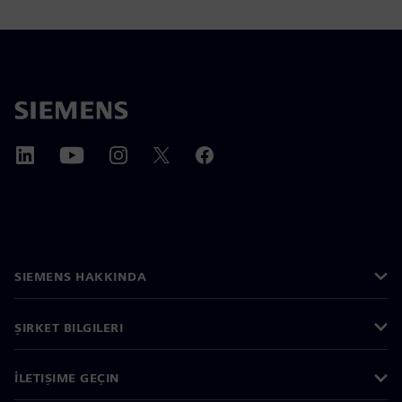
SIEMENS HAKKINDA
ŞIRKET BILGILERI
İLETIŞIME GEÇIN