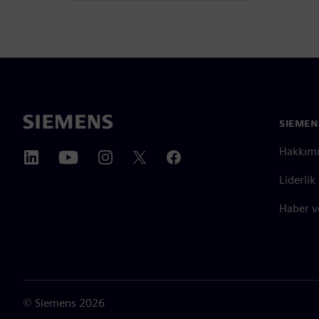
SIEMEN
Hakkım
Liderlik
Haber v
©
Siemens
2026