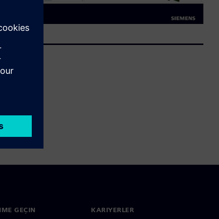
ŞIME GEÇIN
KARIYERLER