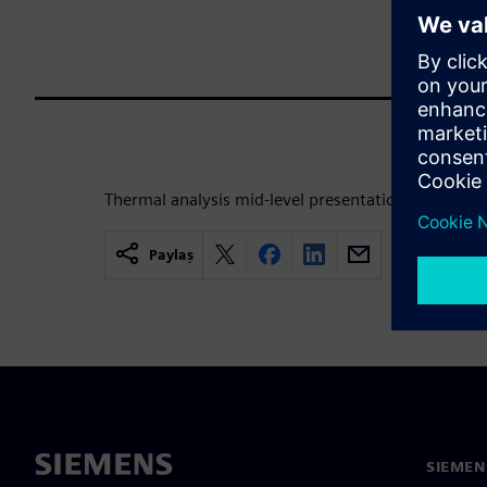
Thermal analysis mid-level presentation for Electr
Paylaş
SIEMEN