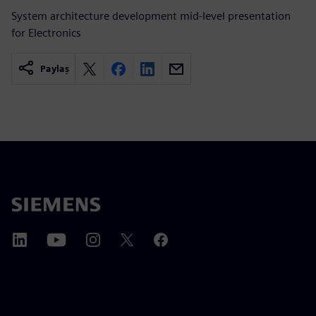
System architecture development mid-level presentation
for Electronics
Paylaş