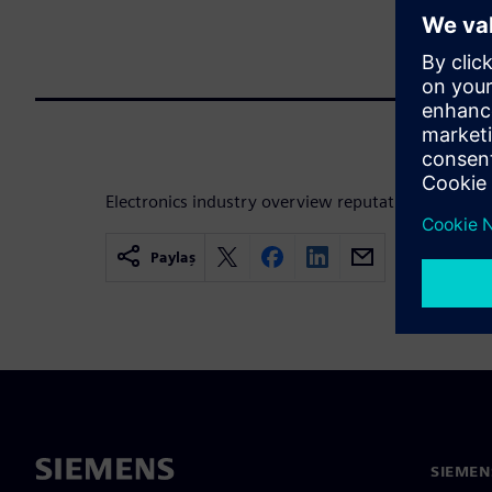
Electronics industry overview reputation presenta
Paylaş
SIEMEN