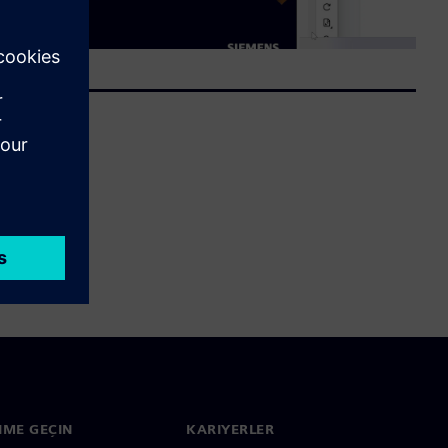
ŞIME GEÇIN
KARIYERLER