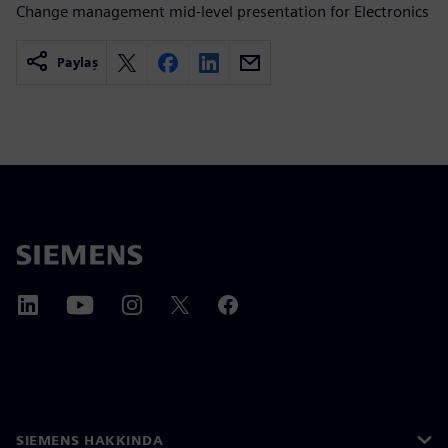
Change management mid-level presentation for Electronics
Paylaş
SIEMENS HAKKINDA