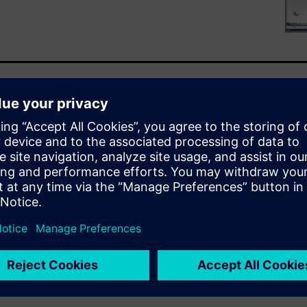
 engineer who designs