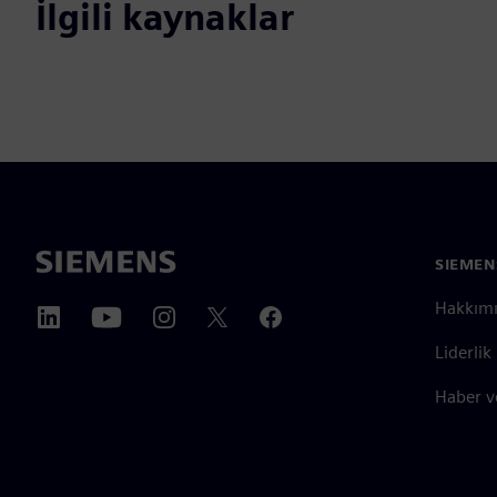
İlgili kaynaklar
SIEMEN
Hakkım
Liderlik
Haber v