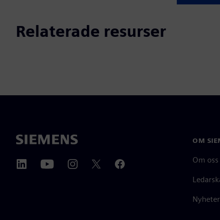
Relaterade resurser
OM SIE
Om oss
Ledarsk
Nyheter