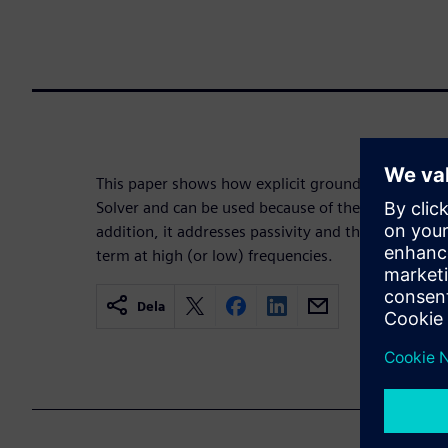
This paper shows how explicit ground models are 
Solver and can be used because of the speed and sca
addition, it addresses passivity and the fallacy of 
term at high (or low) frequencies.
Dela