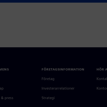
MENS
FÖRETAGSINFORMATION
HÖR A
Företag
Konta
ap
Investerarrelationer
Kontor
 & press
Strategi