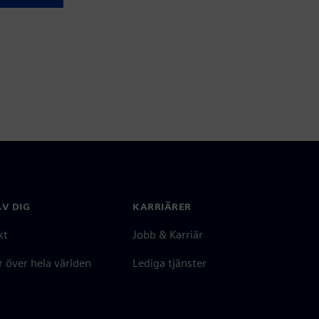
V DIG
KARRIÄRER
kt
Jobb & Karriär
 över hela världen
Lediga tjänster