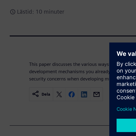
Lästid: 10 minuter
This paper discusses the various ways organizatio
development mechanisms you already have in plac
security concerns when developing medical device
Dela