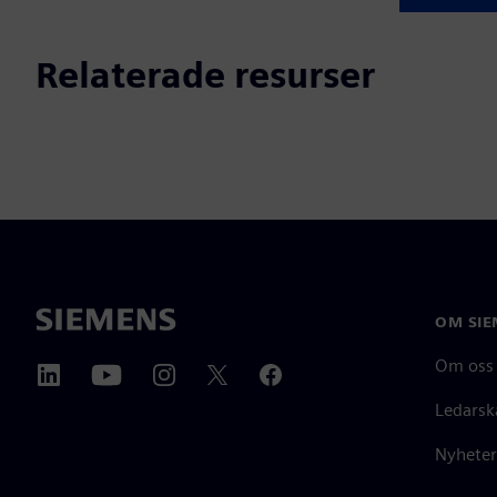
Relaterade resurser
OM SIE
Om oss
Ledarsk
Nyheter