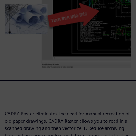
CADRA Raster eliminates the need for manual recreation of
old paper drawings. CADRA Raster allows you to read in a
scanned drawing and then vectorize it. Reduce archiving
bulk and preserve your legacy data in a more cost-effective