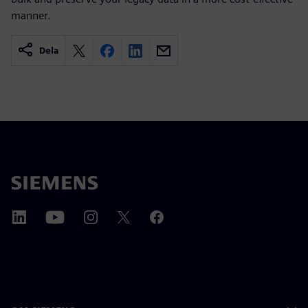
manner.
Dela