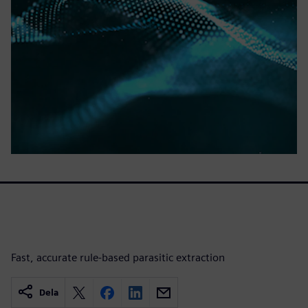
Fast, accurate rule-based parasitic extraction
Dela