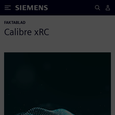
Siemens
FAKTABLAD
Calibre xRC