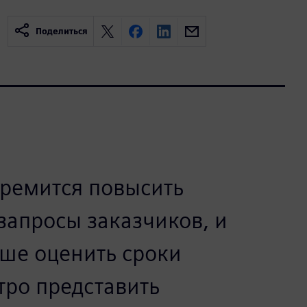
Поделиться
тремится повысить
запросы заказчиков, и
чше оценить сроки
тро представить