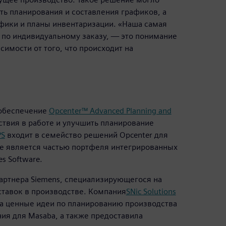
ть планирования и составления графиков, а
фики и планы инвентаризации. «Наша самая
по индивидуальному заказу, — это понимание
симости от того, что происходит на
 обеспечение
Opcenter™ Advanced Planning and
ствия в работе и улучшить планирование
PS
входит в семейство решений Opcenter для
е является частью портфеля интегрированных
es Software.
партнера Siemens, специализирующегося на
ставок в производстве. Компания
SNic Solutions
а ценные идеи по планированию производства
я для Masaba, а также предоставила