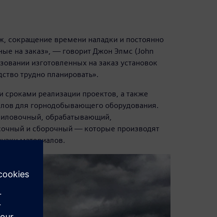
ж, сокращение времени наладки и постоянно
ые на заказ», — говорит Джон Элмс (John
ьзовании изготовленных на заказ установок
дство трудно планировать».
и сроками реализации проектов, а также
иалов для горнодобывающего оборудования.
спиловочный, обрабатывающий,
сочный и сборочный — которые производят
рузки материалов.