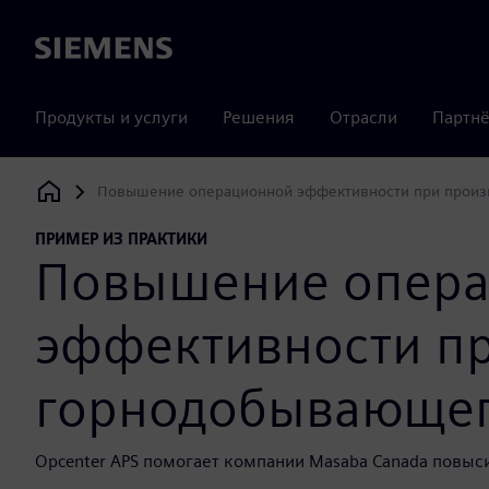
Siemens
Продукты и услуги
Решения
Отрасли
Партнё
Повышение операционной эффективности при произ
Siemens Digital Industries Software
ПРИМЕР ИЗ ПРАКТИКИ
Повышение опер
эффективности пр
горнодобывающег
Opcenter APS помогает компании Masaba Canada повыси