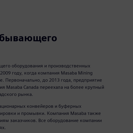
добывающего
щего оборудования и производственных
2009 году, когда компания Masaba Mining
е. Первоначально, до 2013 года, предприятие
ния Masaba Canada переехала на более крупный
надского рынка.
тационарных конвейеров и буферных
ртировки и промывки. Компания Masaba также
циям заказчиков. Все оборудование компании
ях.