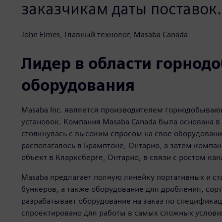
заказчикам даты поставок.
John Elmes, Главный технолог, Masaba Canada
Лидер в области горно
оборудования
Masaba Inc. является производителем горнодобываю
установок. Компания Masaba Canada была основана в 
столкнулась с высоким спросом на свое оборудовани
располагалось в Брамптоне, Онтарио, а затем компа
объект в Кларксберге, Онтарио, в связи с ростом ка
Masaba предлагает полную линейку портативных и с
бункеров, а также оборудование для дробления, со
разрабатывает оборудование на заказ по специфика
спроектировано для работы в самых сложных услови