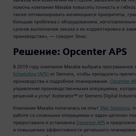
помочь компании Masaba повысить точность и гибкос
также оптимизировать меняющиеся приоритеты, гра
большая проблема с оборудованием, изготовленным 
сроков выполнения заказа и их корректировка в зави
производстве», — говорит Элмс.
Решение: Opcenter APS
В 2019 году компания Masaba выбрала программное
Scheduling (APS)
от Siemens, чтобы преодолеть препят
производства и подробное планирование.
Opcenter A
управления производственными операциями, которо
решений и услуг Xcelerator™ от Siemens Digital Industri
Компания Masaba полагалась на опыт
SNic Solutions
, 
работе со сложными операциями и задач цепочек по
предоставила и установила
Opcenter APS
и предложил
и повышению эффективности детального планировани