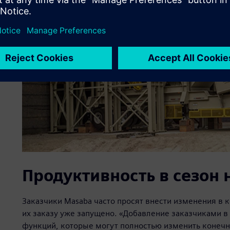
Продуктивность в сезон
Заказчики Masaba часто просят внести изменения в к
их заказу уже запущено. «Добавление заказчиками в
функций, которые могут полностью изменить конечн