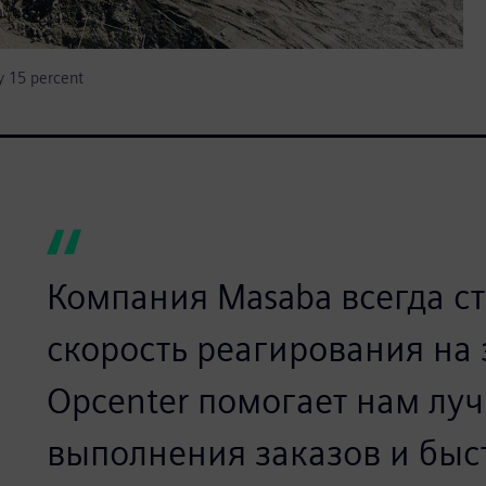
y 15 percent
Компания Masaba всегда с
скорость реагирования на 
Opcenter помогает нам лу
выполнения заказов и быс