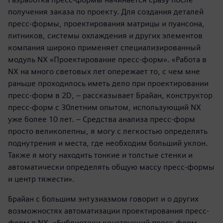
получения заказа по проекту. Для создания деталей
пресс-формы, проектирования матрицы и пуансона,
литников, системы охлаждения и других элементов
компания широко применяет специализированный
модуль NX «Проектирование пресс-форм». «Работа в
NX на много световых лет опережает то, с чем мне
раньше проходилось иметь дело при проектировании
пресс-форм в 2D, – рассказывает Брайан, конструктор
пресс-форм с 30­летним опытом, использующий NX
уже более 10 лет. – Средства анализа пресс-форм
просто великолепны, я могу с легкостью определять
поднутрения и места, где необходим больший уклон.
Также я могу находить тонкие и толстые стенки и
автоматически определять общую массу пресс-формы
и центр тяжести».
Брайан с большим энтузиазмом говорит и о других
возможностях автоматизации проектирования пресс-
форм в NX. «Библиотеки конструкций пресс-форм