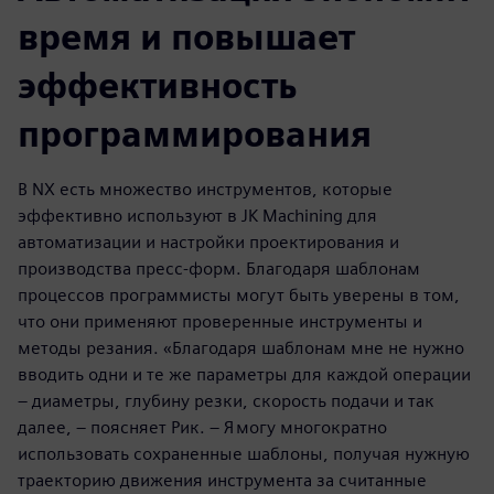
время и повышает
эффективность
программирования
В NX есть множество инструментов, которые
эффективно используют в JK Machining для
автоматизации и настройки проектирования и
производства пресс-форм. Благодаря шаблонам
процессов программисты могут быть уверены в том,
что они применяют проверенные инструменты и
методы резания. «Благодаря шаблонам мне не нужно
вводить одни и те же параметры для каждой операции
– диаметры, глубину резки, скорость подачи и так
далее, – поясняет Рик. – Я могу многократно
использовать сохраненные шаблоны, получая нужную
траекторию движения инструмента за считанные