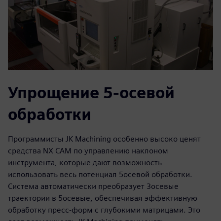
Упрощение 5-осевой
обработки
Программисты JK Machining особенно высоко ценят
средства NX CAM по управлению наклоном
инструмента, которые дают возможность
использовать весь потенциал 5­осевой обработки.
Система автоматически преобразует 3­осевые
траектории в 5­осевые, обеспечивая эффективную
обработку пресс-форм с глубокими матрицами. Это