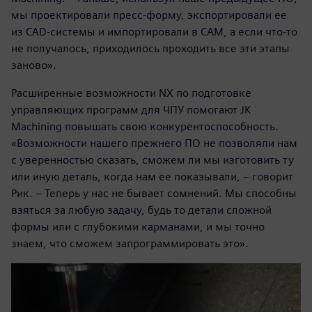
мы проектировали пресс-форму, экспортировали ее
из CAD-системы и импортировали в САМ, а если что-то
не получалось, приходилось проходить все эти этапы
заново».
Расширенные возможности NX по подготовке
управляющих программ для ЧПУ помогают JK
Machining повышать свою конкурентоспособность.
«Возможности нашего прежнего ПО не позволяли нам
с уверенностью сказать, сможем ли мы изготовить ту
или иную деталь, когда нам ее показывали, – говорит
Рик. – Теперь у нас не бывает сомнений. Мы способны
взяться за любую задачу, будь то детали сложной
формы или с глубокими карманами, и мы точно
знаем, что сможем запрограммировать это».