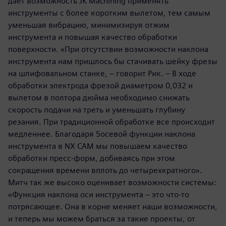
дает возможность JK Machining применять
инструменты с более коротким вылетом, тем самым
уменьшая вибрацию, минимизируя отжим
инструмента и повышая качество обработки
поверхности. «При отсутствии возможности наклона
инструмента нам пришлось бы стачивать шейку фрезы
на шлифовальном станке, – говорит Рик. – В ходе
обработки электрода фрезой диаметром 0,032 и
вылетом в полтора дюйма необходимо снижать
скорость подачи на треть и уменьшать глубину
резания. При традиционной обработке все происходит
медленнее. Благодаря 5­осевой функции наклона
инструмента в NX CAM мы повышаем качество
обработки пресс-форм, добиваясь при этом
сокращения времени вплоть до четырехкратного».
Митч так же высоко оценивает возможности системы:
«Функция наклона оси инструмента – это что-то
потрясающее. Она в корне меняет наши возможности,
и теперь мы можем браться за такие проекты, от