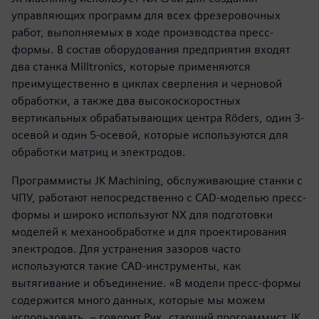
управляющих программ для всех фрезеровочных
работ, выполняемых в ходе производства пресс-
формы. В состав оборудования предприятия входят
два станка Milltronics, которые применяются
преимущественно в циклах сверления и черновой
обработки, а также два высокоскоростных
вертикальных обрабатывающих центра Röders, один 3­
осевой и один 5-осевой, которые используются для
обработки матриц и электродов.
Программисты JK Machining, обслуживающие станки с
ЧПУ, работают непосредственно с CAD-моделью пресс-
формы и широко используют NX для подготовки
моделей к механообработке и для проектирования
электродов. Для устранения зазоров часто
используются такие CAD-инструменты, как
вытягивание и объединение. «В модели пресс-формы
содержится много данных, которые мы можем
использовать, – говорит Рик, старший программист JK