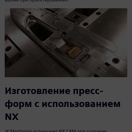
Изготовление пресс-
форм с использованием
NX
JK Machining использует NX CAM для создания