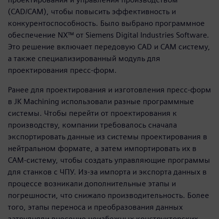
(CAD/CAM), чтобы повысить эффективность и
конкурентоспособность. Было выбрано программное
обеспечение NX™ от Siemens Digital Industries Software.
Это решение включает передовую CAD и CAM систему,
а также специализированный модуль для
проектирования пресс-форм.
Ранее для проектирования и изготовления пресс-форм
в JK Machining использовали разные программные
системы. Чтобы перейти от проектирования к
производству, компании требовалось сначала
экспортировать данные из системы проектирования в
нейтральном формате, а затем импортировать их в
CAM-систему, чтобы создать управляющие программы
для станков с ЧПУ. Из-за импорта и экспорта данных в
процессе возникали дополнительные этапы и
погрешности, что снижало производительность. Более
того, этапы переноса и преобразования данных
затрудняли внесение неизбежных конструкторских