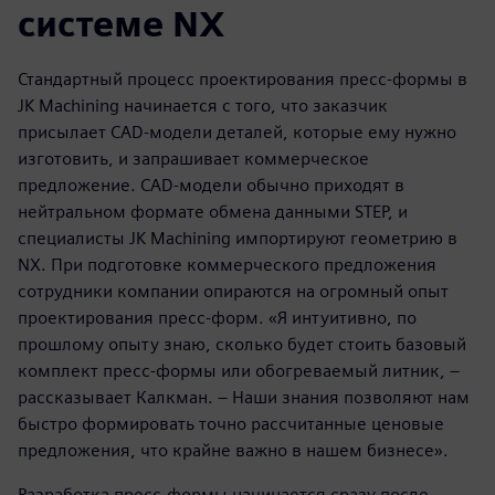
системе NX
Стандартный процесс проектирования пресс-формы в
JK Machining начинается с того, что заказчик
присылает CAD-модели деталей, которые ему нужно
изготовить, и запрашивает коммерческое
предложение. CAD-модели обычно приходят в
нейтральном формате обмена данными STEP, и
специалисты JK Machining импортируют геометрию в
NX. При подготовке коммерческого предложения
сотрудники компании опираются на огромный опыт
проектирования пресс-форм. «Я интуитивно, по
прошлому опыту знаю, сколько будет стоить базовый
комплект пресс-формы или обогреваемый литник, –
рассказывает Калкман. – Наши знания позволяют нам
быстро формировать точно рассчитанные ценовые
предложения, что крайне важно в нашем бизнесе».
Разработка пресс-формы начинается сразу после