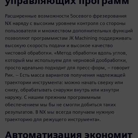
управляющих программ
Расширенные возможности 5­осевого фрезерования
NX наряду с высоким уровнем контроля со стороны
пользователя и множеством дополнительных функций
позволяют программистам JK Machining поддерживать
высокую скорость подачи и высокое качество
чистовой обработки. «Метод обработки вдоль углов,
который мы используем для черновой дообработки,
просто идеально подходит для пресс-форм, – говорит
Рик. – Есть масса вариантов получения надлежащей
траектории инструмента: можно начать сверху или
снизу, обрабатывать снаружи внутрь или изнутри
наружу. С нашим прежним программным
обеспечением мы бы не смогли добиться таких
результатов. В NX мы всегда получаем нужную
траекторию для режущего инструмента».
Автоматизация экономит