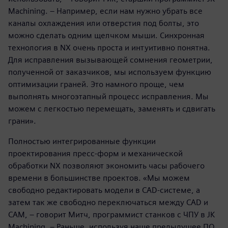
Machining. – Например, если нам нужно убрать все
каналы охлаждения или отверстия под болты, это
можно сделать одним щелчком мыши. Синхронная
технология в NX очень проста и интуитивно понятна.
Для исправления вызывающей сомнения геометрии,
полученной от заказчиков, мы используем функцию
оптимизации граней. Это намного проще, чем
выполнять многоэтапный процесс исправления. Мы
можем с легкостью перемещать, заменять и сдвигать
грани».
Полностью интегрированные функции
проектирования пресс-форм и механической
обработки NX позволяют экономить часы рабочего
времени в большинстве проектов. «Мы можем
свободно редактировать модели в CAD-системе, а
затем так же свободно переключаться между CAD и
CAM, – говорит Митч, программист станков с ЧПУ в JK
Machining. – Раньше, используя наше предыдущее ПО,