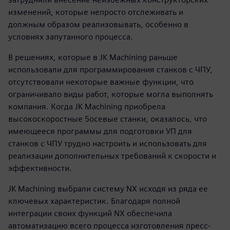
изменений, которые непросто отслеживать и
должным образом реализовывать, особенно в
условиях запутанного процесса.
В решениях, которые в JK Machining раньше
использовали для программирования станков с ЧПУ,
отсутствовали некоторые важные функции, что
ограничивало виды работ, которые могла выполнять
компания. Когда JK Machining приобрела
высокоскоростные 5­осевые станки, оказалось, что
имеющееся программы для подготовки УП для
станков с ЧПУ трудно настроить и использовать для
реализации дополнительных требований к скорости и
эффективности.
JK Machining выбрали систему NX исходя из ряда ее
ключевых характеристик. Благодаря полной
интеграции своих функций NX обеспечила
автоматизацию всего процесса изготовления пресс-