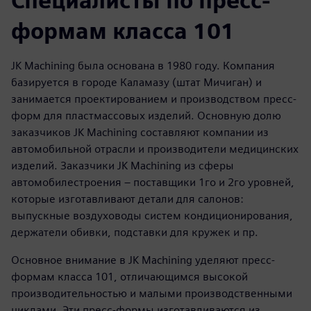
Специалисты по пресс-
формам класса 101
JK Machining была основана в 1980 году. Компания
базируется в городе Каламазу (штат Мичиган) и
занимается проектированием и производством пресс-
форм для пластмассовых изделий. Основную долю
заказчиков JK Machining составляют компании из
автомобильной отрасли и производители медицинских
изделий. Заказчики JK Machining из сферы
автомобилестроения – поставщики 1­го и 2­го уровней,
которые изготавливают детали для салонов:
выпускные воздуховоды систем кондиционирования,
держатели обивки, подставки для кружек и пр.
Основное внимание в JK Machining уделяют пресс-
формам класса 101, отличающимся высокой
производительностью и малыми производственными
циклами. Эти пресс-формы изготавливаются из