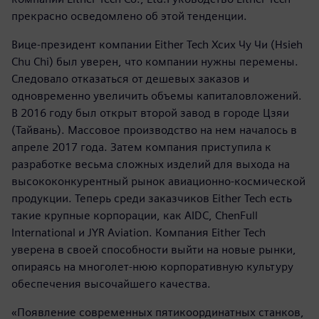
прекрасно осведомлено об этой тенденции.
Вице-президент компании Either Tech Хсих Чу Чи (Hsieh
Chu Chi) был уверен, что компании нужны перемены.
Следовало отказаться от дешевых заказов и
одновременно увеличить объемы капиталовложений.
В 2016 году был открыт второй завод в городе Цзяи
(Тайвань). Массовое производство на нем началось в
апреле 2017 года. Затем компания приступила к
разработке весьма сложных изделий для выхода на
высококонкурентный рынок авиационно-космической
продукции. Теперь среди заказчиков Either Tech есть
такие крупные корпорации, как AIDC, ChenFull
International и JYR Aviation. Компания Either Tech
уверена в своей способности выйти на новые рынки,
опираясь на многолет-нюю корпоративную культуру
обеспечения высочайшего качества.
«Появление современных пятикоординатных станков,