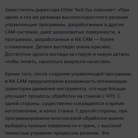
Заместитель директора Either Tech Гуо поясняет: «При
одних и тех же режимах высокоскоростного резания
управляющие программы, разработанные в других
CAM-системах, дают шероховатые поверхности, а
программы, разработанные в NX CAM — более
сглаженные. Детали выглядят очень красиво.
Достаточно одного взгляда на старую и новую детали,
чтобы понять, насколько возросло качество».
Кроме того, после создания управляющей программы
в NX CAM предусмотрена возможность оптимизации
траектории движения инструмента, что еще больше
улучшает процессы обработки на станках с ЧПУ. С
одной стороны, существенно сокращаются и время
изготовления, и износ станка. С другой стороны, при
программировании многоосевой обработки можно
выбирать нужные поверхности и грани, с высокой
точностью управляя процессом резания. Это