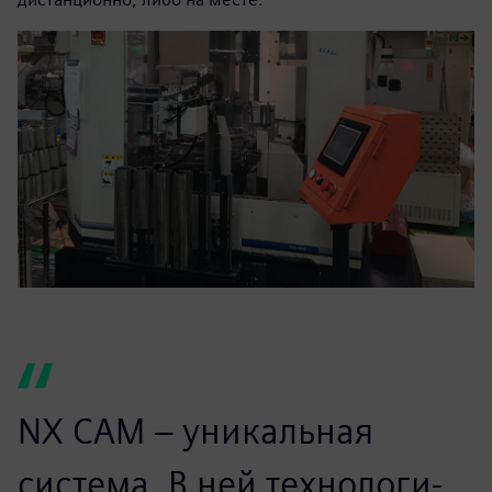
NХ СAM – уникальная
система. В ней технологи-