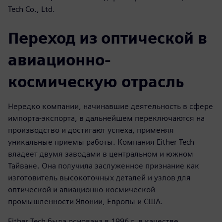
Tech Co., Ltd.
Переход из оптической в
авиационно-
космическую отрасль
Нередко компании, начинавшие деятельность в сфере
импорта-экспорта, в дальнейшем переключаются на
производство и достигают успеха, применяя
уникальные приемы работы. Компания Either Tech
владеет двумя заводами в центральном и южном
Тайване. Она получила заслуженное признание как
изготовитель высокоточных деталей и узлов для
оптической и авиационно-космической
промышленности Японии, Европы и США.
Either Tech была основана в 1996 г. в качестве