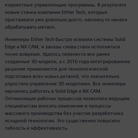
корректные управляющие программы. В результате
новые станки компании Either Tech, которые
простаивали уже довольно долго, наконец-то начали
обрабатывать металл.
Инженеры Either Tech быстро освоили системы Solid
Edge и NX CAM, и заказы снова стали исполняться
точно вовремя. Удалось перенести все ранее
созданные 3D-модели, а с 2016 года интегрированное
решение применяется для технологической
подготовки всех новых деталей, что значительно
упростило управление 3D-моделями. Все инженеры
научились работать в Solid Edge и NX CAM.
Оптимизация рабочих процессов позволила ведущим
специалистам вносить изменения в процессы
массового производства без участия разработчика
исходной технологии. Это существенно повысило
гибкость и эффективность.