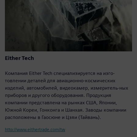
Either Tech
Компания Either Tech специализируется на изго-
товлении деталей для авиационно-космических
изделий, автомобилей, видеокамер, измеритель-ных
приборов и другого оборудования. Продукция
компании представлена на рынках США, Японии,
Южной Кореи, Гонконга и Шанхая. Заводы компании
расположены в Гаосюне и Цзяи (Тайвань).
http://www.eithertrade.com/tw