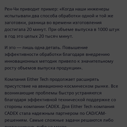
Рен-Чи приводит пример: «Когда наши инженеры
испытывали два способа обработки одной и той же
заготовки, разница во времени изготовления
достигала 20 минут. При объеме выпуска в 1000 штук
в год это целых 20 тысяч минут.
И это — лишь одна деталь. Повышение
эффективности обработки благодаря внедрению
инновационных методик привело к значительному
росту объемов выпуска продукции».
Компания Either Tech продолжает расширять
присутствие на авиационно-космическом рынке. Все
возникающие проблемы быстро устраняются
благодаря эффективной технической поддержке со
стороны компании CADEX. Для Either Tech компания
CADEX стала надежным партнером по CAD/CAM-
решениям. Самые сложные задачи решаются либо
дистанционно, либо на месте.