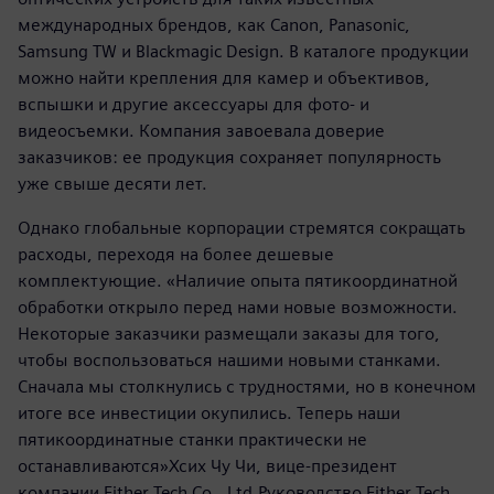
международных брендов, как Canon, Panasonic,
Samsung TW и Blackmagic Design. В каталоге продукции
можно найти крепления для камер и объективов,
вспышки и другие аксессуары для фото- и
видеосъемки. Компания завоевала доверие
заказчиков: ее продукция сохраняет популярность
уже свыше десяти лет.
Однако глобальные корпорации стремятся сокращать
расходы, переходя на более дешевые
комплектующие. «Наличие опыта пятикоординатной
обработки открыло перед нами новые возможности.
Некоторые заказчики размещали заказы для того,
чтобы воспользоваться нашими новыми станками.
Сначала мы столкнулись с трудностями, но в конечном
итоге все инвестиции окупились. Теперь наши
пятикоординатные станки практически не
останавливаются»Хсих Чу Чи, вице-президент
компании Either Tech Co., Ltd.Руководство Either Tech