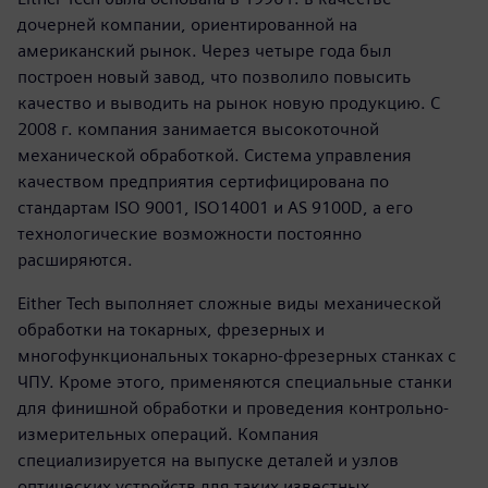
дочерней компании, ориентированной на
американский рынок. Через четыре года был
построен новый завод, что позволило повысить
качество и выводить на рынок новую продукцию. С
2008 г. компания занимается высокоточной
механической обработкой. Система управления
качеством предприятия сертифицирована по
стандартам ISO 9001, ISO14001 и AS 9100D, а его
технологические возможности постоянно
расширяются.
Either Tech выполняет сложные виды механической
обработки на токарных, фрезерных и
многофункциональных токарно-фрезерных станках с
ЧПУ. Кроме этого, применяются специальные станки
для финишной обработки и проведения контрольно-
измерительных операций. Компания
специализируется на выпуске деталей и узлов
оптических устройств для таких известных