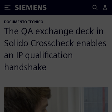
Siemens
DOCUMENTO TÉCNICO
The QA exchange deck in
Solido Crosscheck enables
an IP qualification
handshake