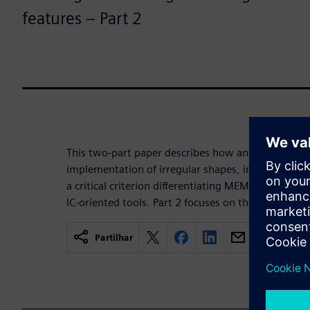
features – Part 2
This two-part paper describes how and why suppor
implementation of irregular shapes, including curv
a critical criterion differentiating MEMS-oriented
IC-oriented tools. Part 2 focuses on the verificati
Partilhar