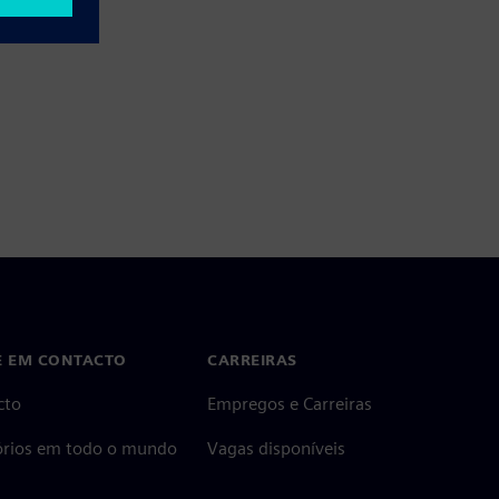
E EM CONTACTO
CARREIRAS
cto
Empregos e Carreiras
tórios em todo o mundo
Vagas disponíveis