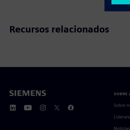
Recursos relacionados
SOBRE 
Sobre n
Lideran
Notícia