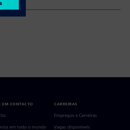
E EM CONTACTO
CARREIRAS
cto
Empregos e Carreiras
tórios em todo o mundo
Vagas disponíveis