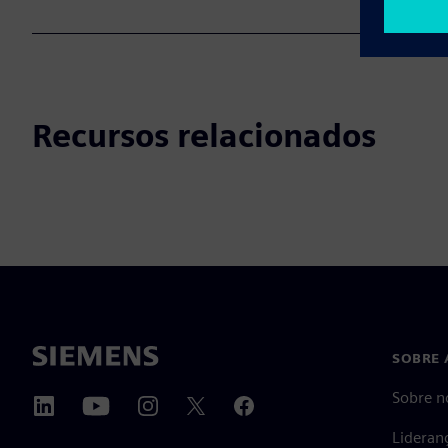
Recursos relacionados
SOBRE 
Sobre n
Lideran