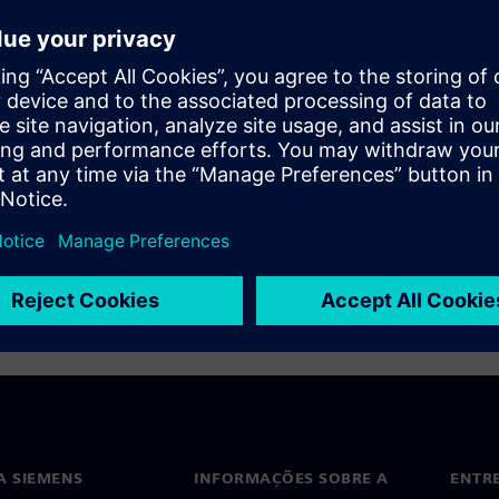
onics
A SIEMENS
INFORMAÇÕES SOBRE A
ENTR