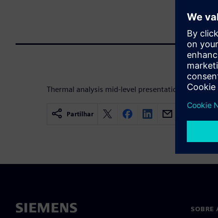
Thermal analysis mid-level presentation for Electr
Partilhar
SOBRE 