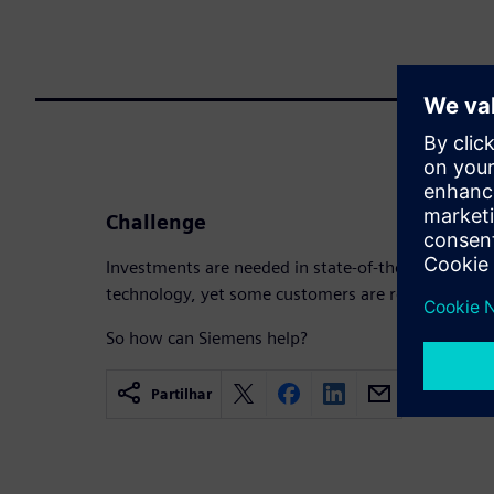
Challenge
Investments are needed in state-of-the-art machi
technology, yet some customers are reluctant to i
So how can Siemens help?
Partilhar