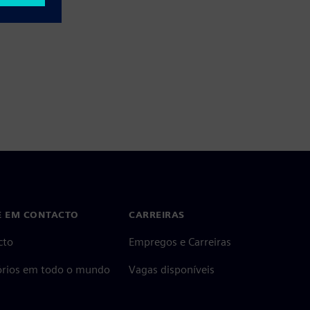
E EM CONTACTO
CARREIRAS
cto
Empregos e Carreiras
tórios em todo o mundo
Vagas disponíveis