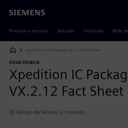
Siemens
Produtos e serviços
Soluções
Indústrias
Rede de
Xpedition IC Packaging VX.2.12 Fact Sheet
Siemens Digital Industries Software
FICHA TÉCNICA
Xpedition IC Packa
VX.2.12 Fact Sheet
Tempo de leitura: 2 minutos