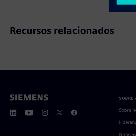
Recursos relacionados
SOBRE 
Sobre n
Lideran
Notícia