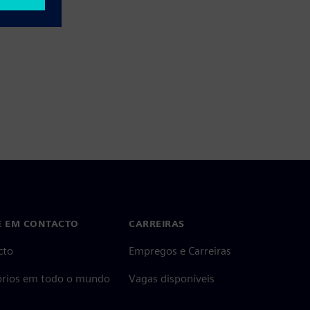
E EM CONTACTO
CARREIRAS
cto
Empregos e Carreiras
tórios em todo o mundo
Vagas disponíveis