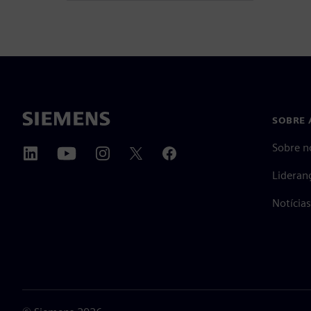
SOBRE 
Sobre n
Lideran
Notícia