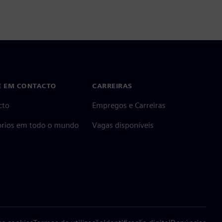
E EM CONTACTO
CARREIRAS
cto
Empregos e Carreiras
tórios em todo o mundo
Vagas disponíveis