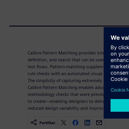
Calibre Pattern Matching provides interactive and
definition, and search that can be used across imp
test flows. Pattern matching supplements multi- o
rule checks with an automated visual geometry c
The simplicity of capturing extremely complex geo
Calibre Pattern Matching enables advanced physica
methodology checks that were previously difficult 
to create—enabling designers to deliver higher-p
reduced design variability and improved yield.
Partilhar