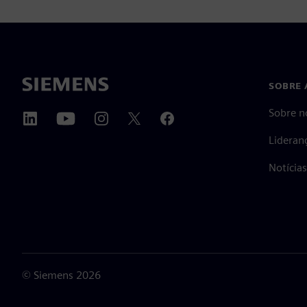
SOBRE 
Sobre n
Lideran
Notícia
©
Siemens
2026