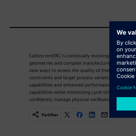
Calibre nmDRC is continually evolving to meet th
geometries and complex manufacturing methodol
new ways to assess the quality of their designs in
constraints and larger process variations, Calibr
capabilities and enhanced performance that provi
capabilities while minimizing cycle time. With Ca
confidently manage physical verification for every
Partilhar