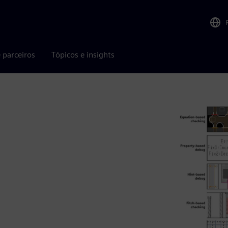
 parceiros
Tópicos e insights